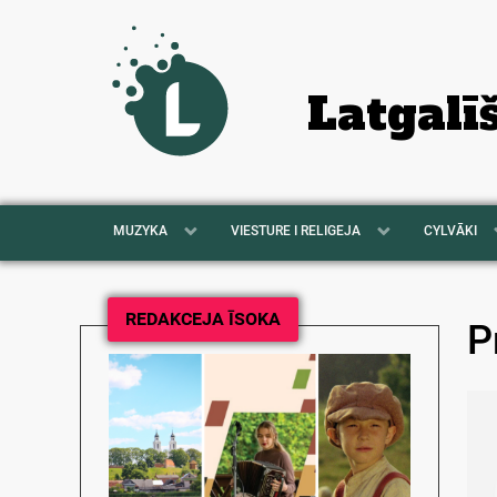
Latgalī
MUZYKA
VIESTURE I RELIGEJA
CYLVĀKI
REDAKCEJA ĪSOKA
P