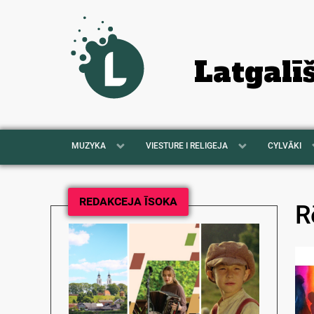
Latgalī
MUZYKA
VIESTURE I RELIGEJA
CYLVĀKI
REDAKCEJA ĪSOKA
R