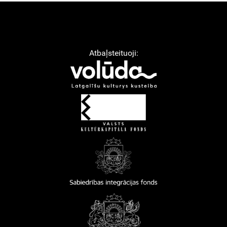
Atbaļsteituoji: