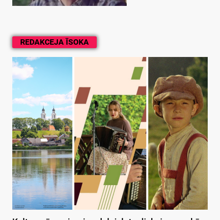
REDAKCEJA ĪSOKA