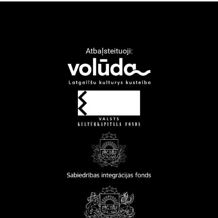
Atbaļsteituoji: