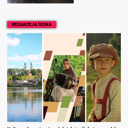
REDAKCEJA ĪSOKA