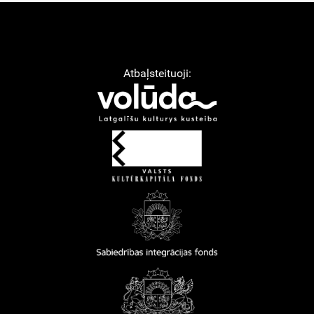
Atbaļsteituoji: