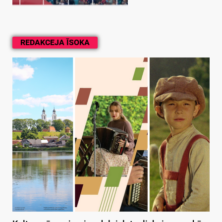
REDAKCEJA ĪSOKA