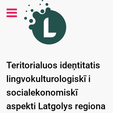
Teritorialuos ideņtitatis
lingvokulturologiskī i
socialekonomiskī
aspekti Latgolys regiona