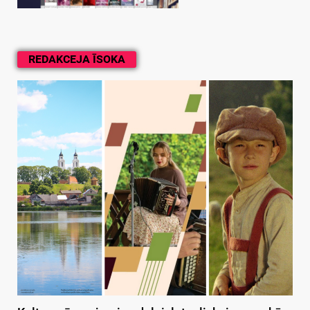
REDAKCEJA ĪSOKA