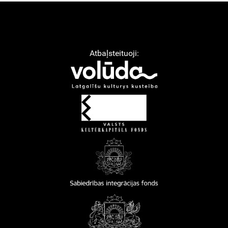
Atbaļsteituoji: