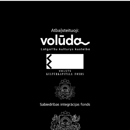
Atbaļsteituoji: