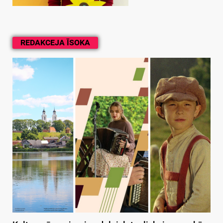
REDAKCEJA ĪSOKA