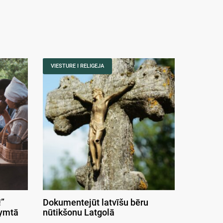
VIESTURE I RELIGEJA
”
Dokumentejūt latvīšu bēru
symtā
nūtikšonu Latgolā