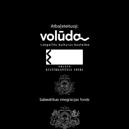
Atbaļsteituoji: