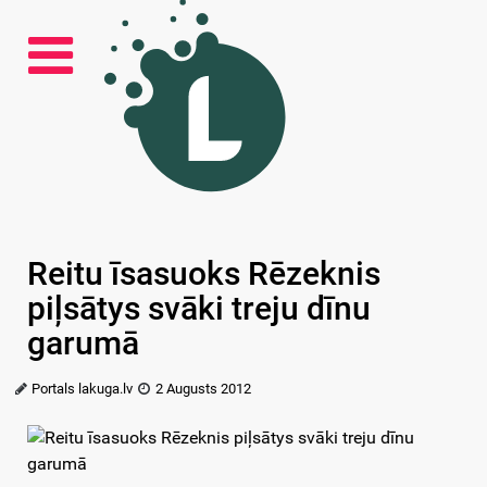
Reitu īsasuoks Rēzeknis
piļsātys svāki treju dīnu
garumā
Portals lakuga.lv
2 Augusts 2012