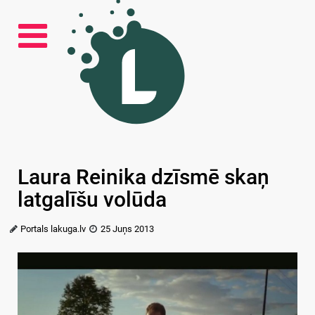
Laura Reinika dzīsmē skaņ
latgalīšu volūda
Portals lakuga.lv
25 Juņs 2013