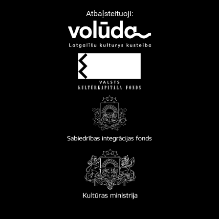
Atbaļsteituoji: