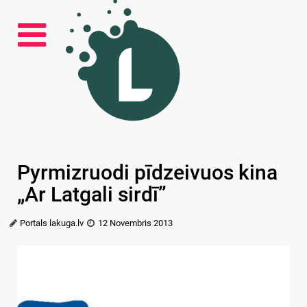
Pyrmizruodi pīdzeivuos kina
„Ar Latgali sirdī”
Portals lakuga.lv
12 Novembris 2013