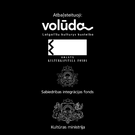
Atbaļsteituoji: