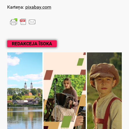
Karteņa:
pixabay.com
REDAKCEJA ĪSOKA