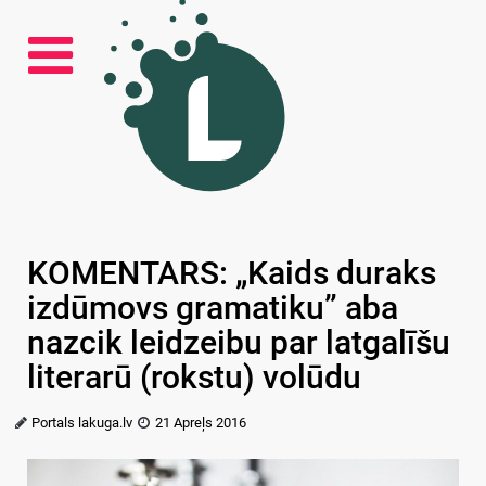
KOMENTARS: „Kaids duraks
izdūmovs gramatiku” aba
nazcik leidzeibu par latgalīšu
literarū (rokstu) volūdu
Portals lakuga.lv
21 Apreļs 2016