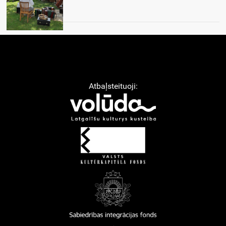
Atbaļsteituoji: