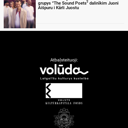
grupys “The Sound Poets” dalinīkim Juoni
Aišpuru i Kārli Juostu
Atbaļsteituoji: