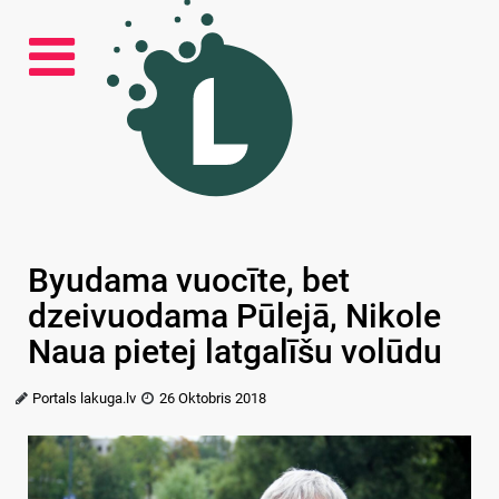
Byudama vuocīte, bet
dzeivuodama Pūlejā, Nikole
Naua pietej latgalīšu volūdu
Portals lakuga.lv
26 Oktobris 2018