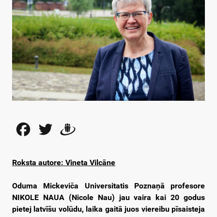
Facebook
Twitter
Draugiem
Roksta autore: Vineta Vilcāne
Oduma Mickeviča Universitatis Poznaņā profesore
NIKOLE NAUA (Nicole Nau) jau vaira kai 20 godus
pietej latvīšu volūdu, laika gaitā juos viereibu pīsaisteja