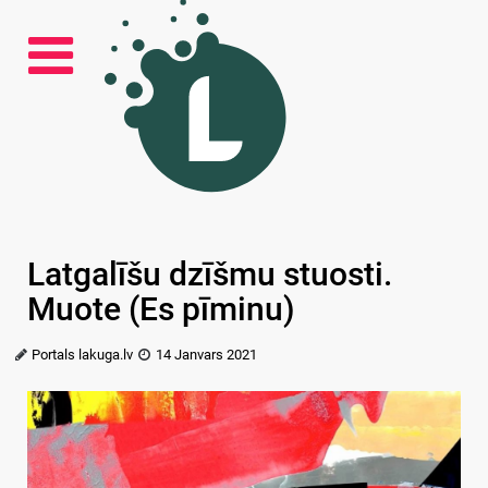
Latgalīšu dzīšmu stuosti.
Muote (Es pīminu)
Portals lakuga.lv
14 Janvars 2021