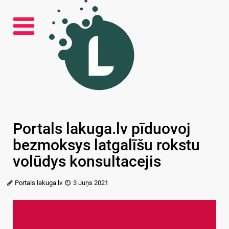
Portals lakuga.lv pīduovoj
bezmoksys latgalīšu rokstu
volūdys konsultacejis
Portals lakuga.lv
3 Juņs 2021