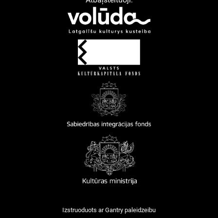
Izstruoduots ar
Gantry
paleidzeibu