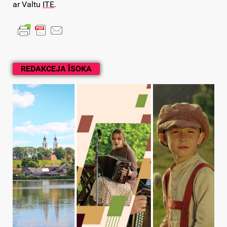
ar Valtu
ITE
.
REDAKCEJA ĪSOKA