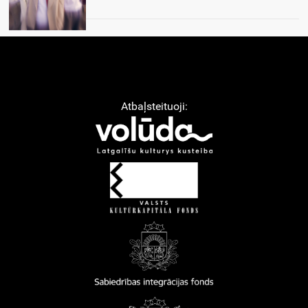
Atbaļsteituoji: