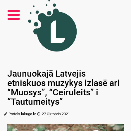
Jaunuokajā Latvejis
etniskuos muzykys izlasē ari
“Muosys”, “Ceiruleits” i
“Tautumeitys”
Portals lakuga.lv
27 Oktobris 2021