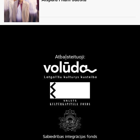
Atbaļsteituoji: