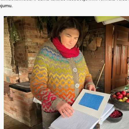
ojumu.