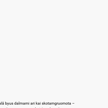
nalā byus daīmami ari kai skotamgruomota –