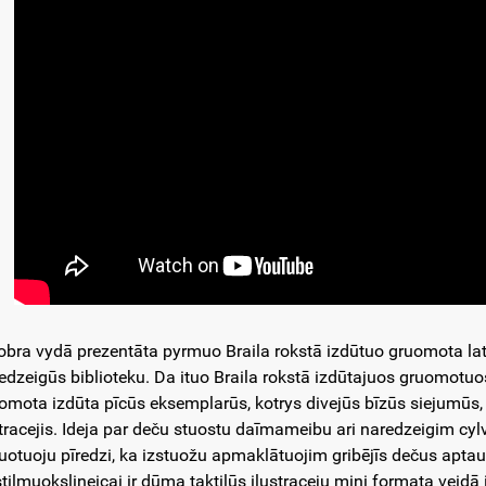
obra vydā prezentāta pyrmuo Braila rokstā izdūtuo gruomota latg
edzeigūs biblioteku. Da ituo Braila rokstā izdūtajuos gruomotuos
omota izdūta pīcūs eksemplarūs, kotrys divejūs bīzūs siejumūs, 
stracejis. Ideja par deču stuostu daīmameibu ari naredzeigim cy
kuotuoju pīredzi, ka izstuožu apmaklātuojim gribējīs dečus aptaust
stilmuokslineicai ir dūma taktilūs ilustraceju mini formata veidā