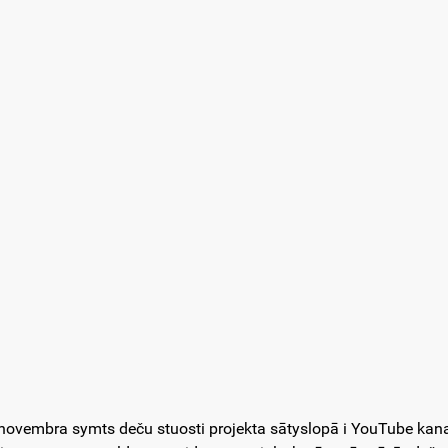
novembra symts deču stuosti projekta sātyslopā i YouTube ka