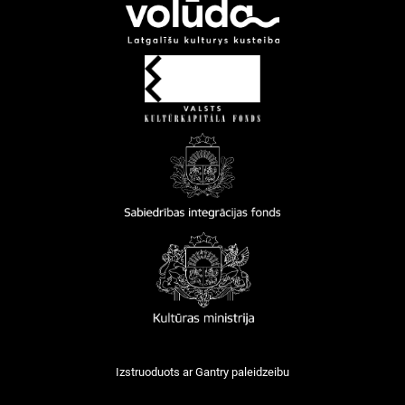
Izstruoduots ar
Gantry
paleidzeibu