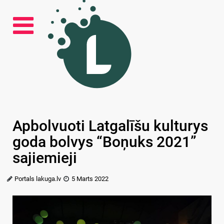
Apbolvuoti Latgalīšu kulturys
goda bolvys “Boņuks 2021”
sajiemieji
Portals lakuga.lv
5 Marts 2022