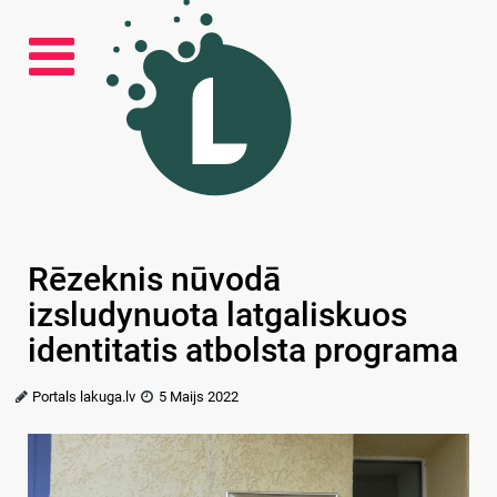
Rēzeknis nūvodā
izsludynuota latgaliskuos
identitatis atbolsta programa
Portals lakuga.lv
5 Maijs 2022