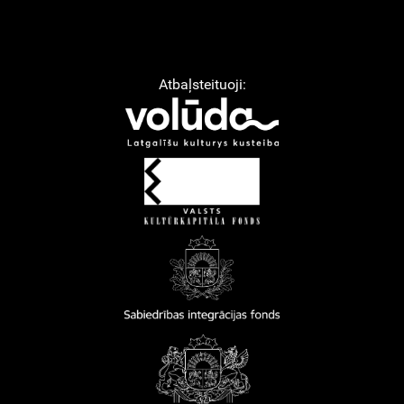
Atbaļsteituoji: