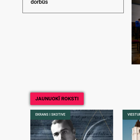
dorbūs
JAUNUOKĪ ROKSTI
EKRANS I SKOTIVE
VIESTUR