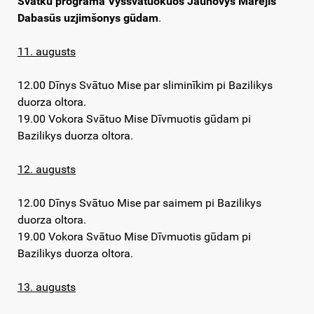
Svātku programa Vyssvātuokuos Jaunovys Marejis
Dabasūs uzjimšonys gūdam
.
11. augusts
12.00 Dīnys Svātuo Mise par sliminīkim pi Bazilikys
duorza oltora.
19.00 Vokora Svātuo Mise Dīvmuotis gūdam pi
Bazilikys duorza oltora.
12. augusts
12.00 Dīnys Svātuo Mise par saimem pi Bazilikys
duorza oltora.
19.00 Vokora Svātuo Mise Dīvmuotis gūdam pi
Bazilikys duorza oltora.
13. augusts