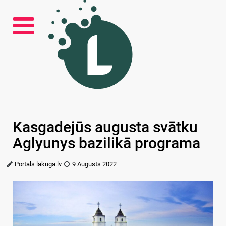
Kasgadejūs augusta svātku
Aglyunys bazilikā programa
Portals lakuga.lv
9 Augusts 2022