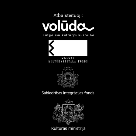
Atbaļsteituoji: