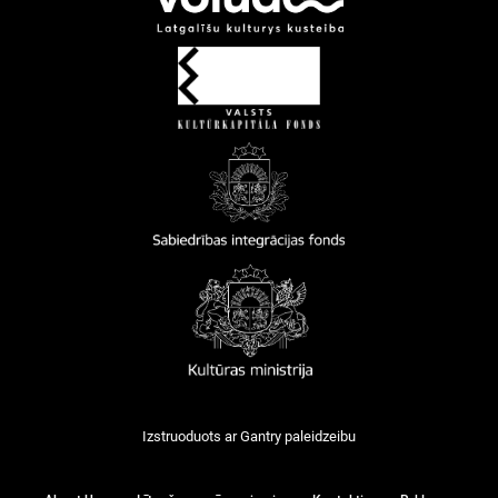
Izstruoduots ar
Gantry
paleidzeibu