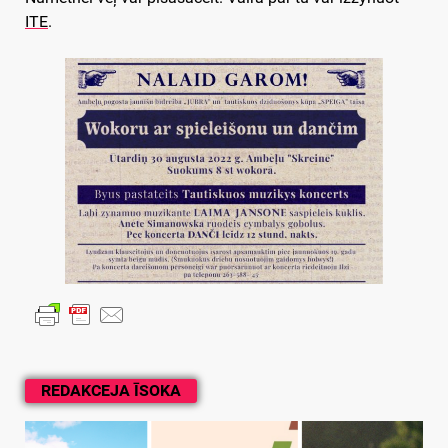
ITE
.
REDAKCEJA ĪSOKA