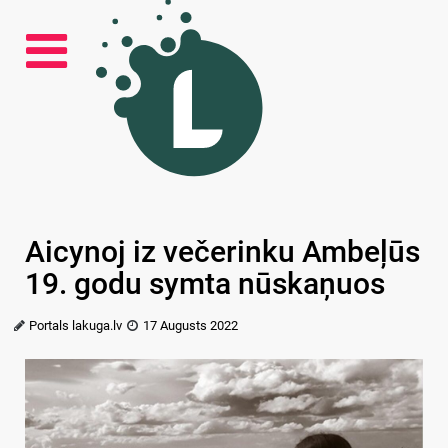
Aicynoj iz večerinku Ambeļūs
19. godu symta nūskaņuos
Portals lakuga.lv
17 Augusts 2022