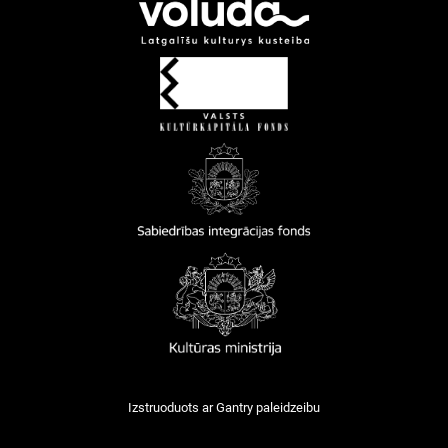
Izstruoduots ar
Gantry
paleidzeibu