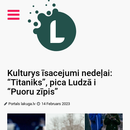
Kulturys īsacejumi nedeļai:
“Titaniks”, pica Ludzā i
“Puoru zīpis”
Portals lakuga.lv
14 Februars 2023