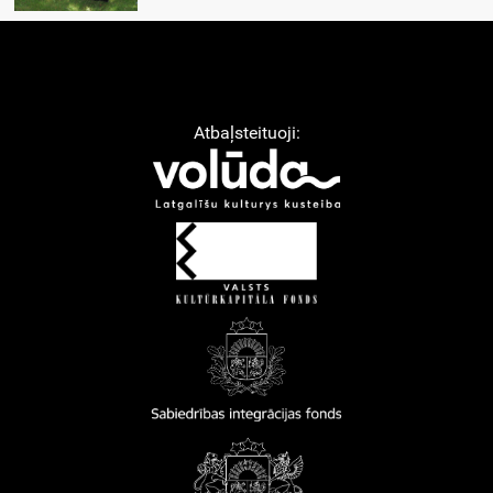
Atbaļsteituoji: