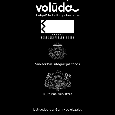
Izstruoduots ar
Gantry
paleidzeibu