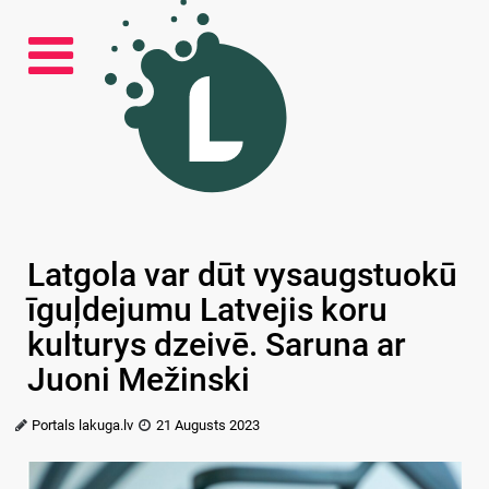
Latgola var dūt vysaugstuokū
īguļdejumu Latvejis koru
kulturys dzeivē. Saruna ar
Juoni Mežinski
Portals lakuga.lv
21 Augusts 2023