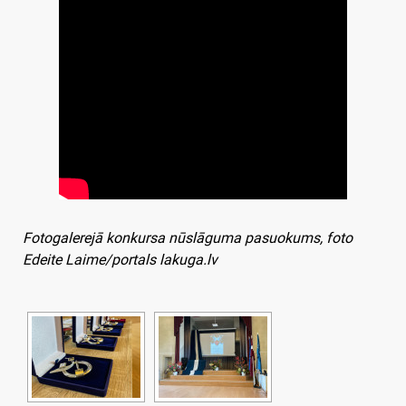
Fotogalerejā konkursa nūslāguma pasuokums, foto
Edeite Laime/portals lakuga.lv