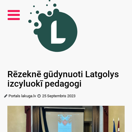
Rēzeknē gūdynuoti Latgolys
izcyluokī pedagogi
Portals lakuga.lv
25 Septembris 2023