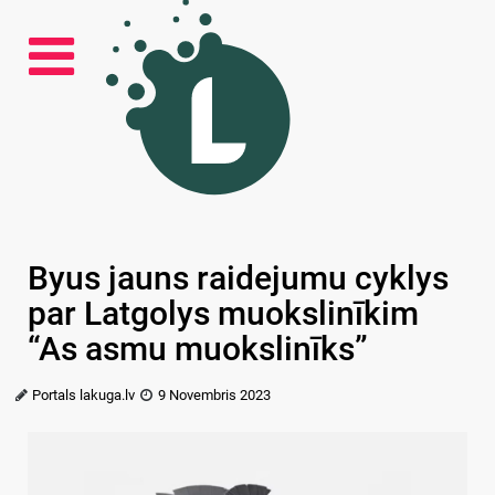
Byus jauns raidejumu cyklys
par Latgolys muokslinīkim
“As asmu muokslinīks”
Portals lakuga.lv
9 Novembris 2023