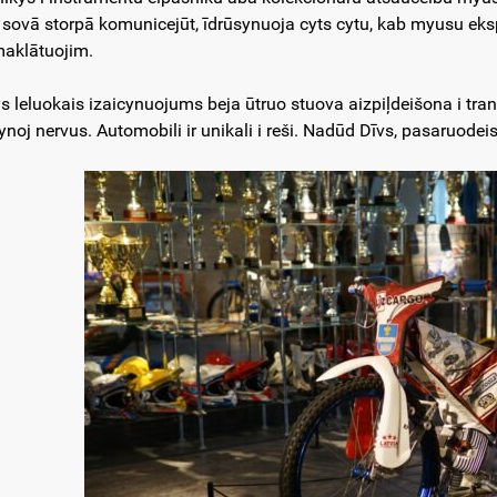
 sovā storpā komunicejūt, īdrūsynuoja cyts cytu, kab myusu eks
aklātuojim.
ys leluokais izaicynuojums beja ūtruo stuova aizpiļdeišona i tra
ynoj nervus. Automobili ir unikali i reši. Nadūd Dīvs, pasaruode