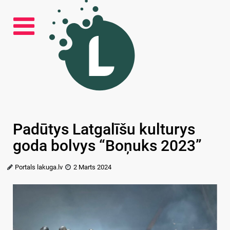
Padūtys Latgalīšu kulturys
goda bolvys “Boņuks 2023”
Portals lakuga.lv
2 Marts 2024