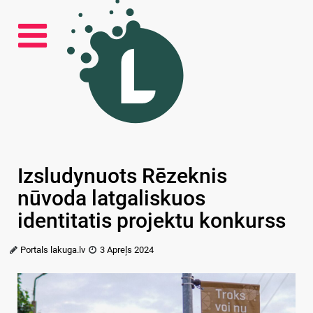
Izsludynuots Rēzeknis
nūvoda latgaliskuos
identitatis projektu konkurss
Portals lakuga.lv
3 Apreļs 2024