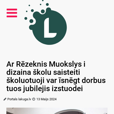
Ar Rēzeknis Muokslys i
dizaina školu saisteiti
školuotuoji var īsnēgt dorbus
tuos jubilejis izstuodei
Portals lakuga.lv
13 Maijs 2024