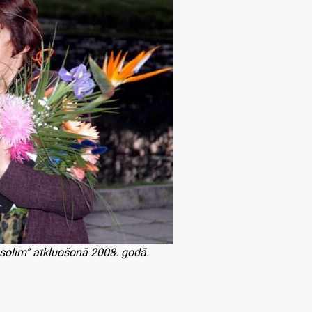
a solim” atkluošonā 2008. godā.