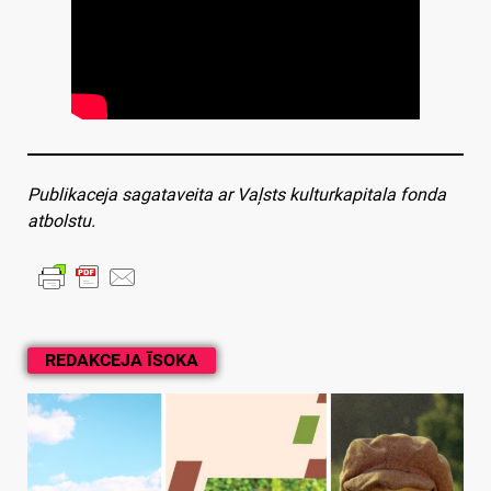
Publikaceja sagataveita ar Vaļsts kulturkapitala fonda
atbolstu.
REDAKCEJA ĪSOKA