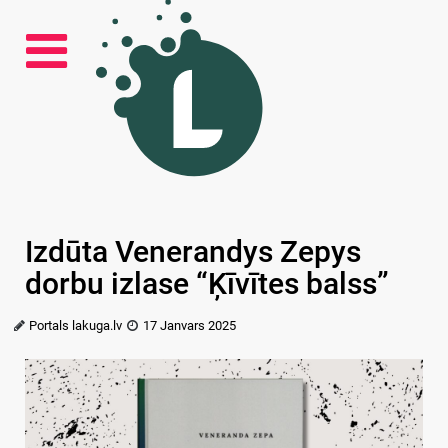
Izdūta Venerandys Zepys
dorbu izlase “Ķīvītes balss”
Portals lakuga.lv
17 Janvars 2025