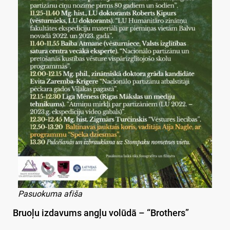
Pasuokuma afiša
Bruoļu izdavums angļu volūdā – “Brothers”