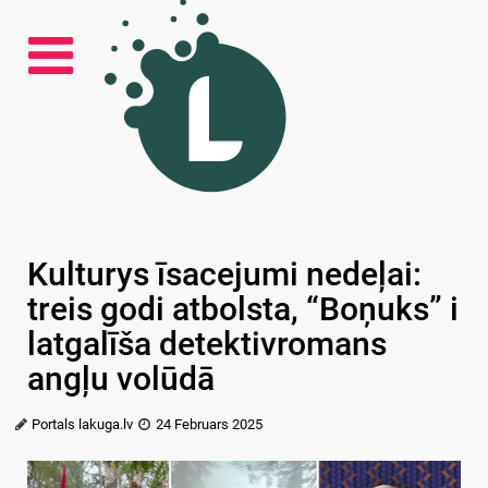
Kulturys īsacejumi nedeļai:
treis godi atbolsta, “Boņuks” i
latgalīša detektivromans
angļu volūdā
Portals lakuga.lv
24 Februars 2025