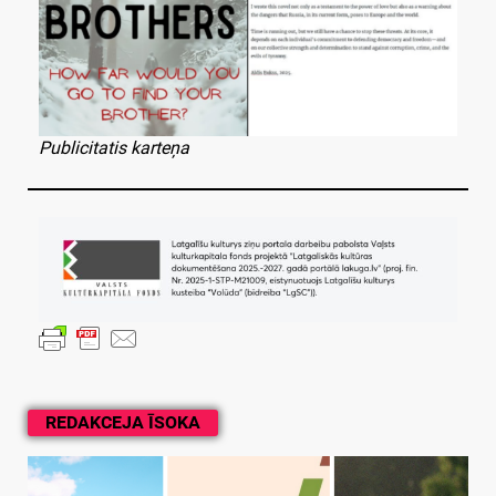
Publicitatis karteņa
REDAKCEJA ĪSOKA