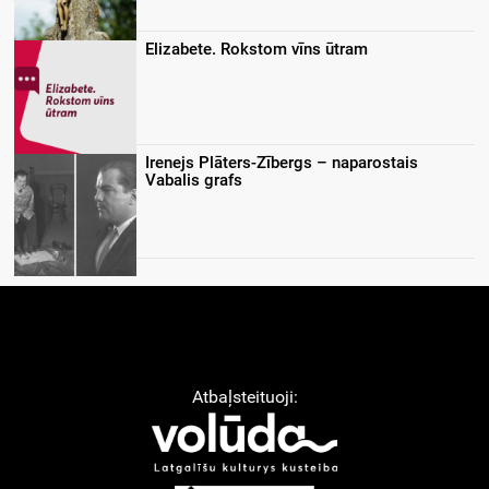
Elizabete. Rokstom vīns ūtram
Irenejs Plāters-Zībergs – naparostais
Vabalis grafs
Atbaļsteituoji: