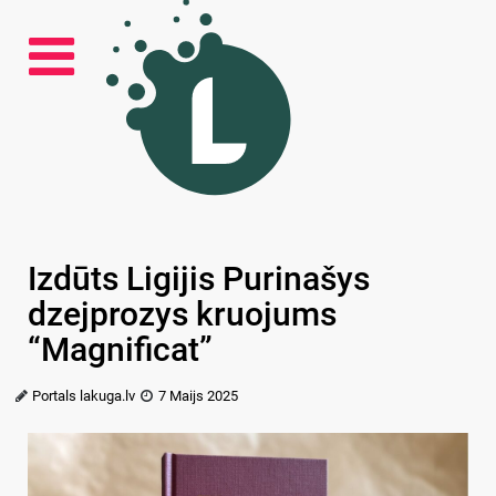
Izdūts Ligijis Purinašys
dzejprozys kruojums
“Magnificat”
Portals lakuga.lv
7 Maijs 2025