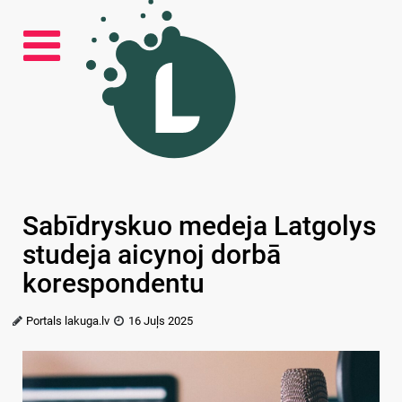
Sabīdryskuo medeja Latgolys
studeja aicynoj dorbā
korespondentu
Portals lakuga.lv
16 Juļs 2025