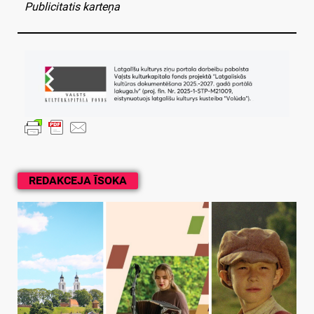
Publicitatis karteņa
REDAKCEJA ĪSOKA