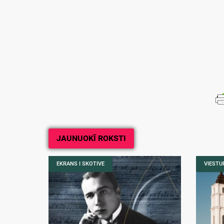
JAUNUOKĪ ROKSTI
EKRANS I SKOTIVE
VIESTUR