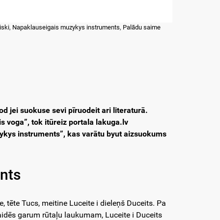
iski
,
Napaklauseigais muzykys instruments
,
Palādu saime
 jei suokuse sevi pīruodeit ari literaturā.
 voga”, tok itūreiz portala lakuga.lv
ykys instruments”, kas varātu byut aizsuokums
nts
tēte Tucs, meitine Luceite i dieleņš Duceits. Pa
 laidēs garum rūtaļu laukumam, Luceite i Duceits