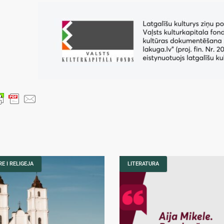
E I RELIGEJA
LITERATURA