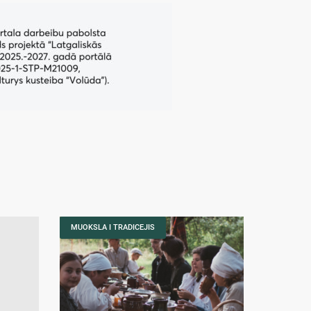
MUOKSLA I TRADICEJIS