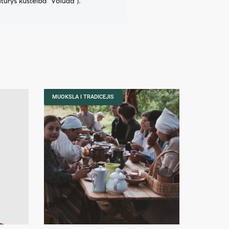
MUOKSLA I TRADICEJIS