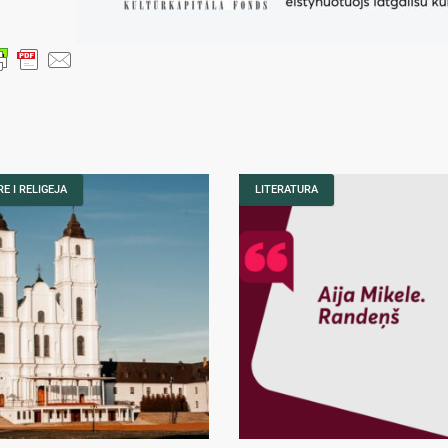
E I RELIGEJA
LITERATURA