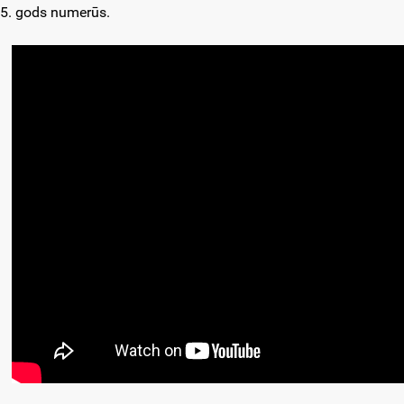
5. gods numerūs.