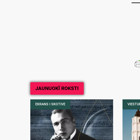
JAUNUOKĪ ROKSTI
EKRANS I SKOTIVE
VIESTUR