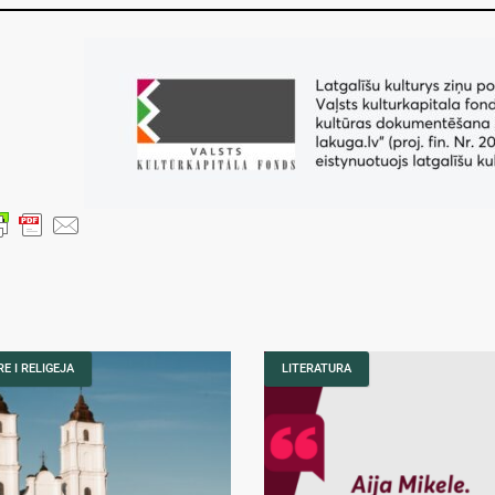
E I RELIGEJA
LITERATURA