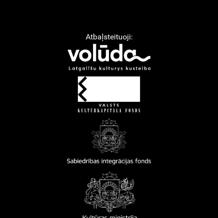
Atbaļsteituoji: