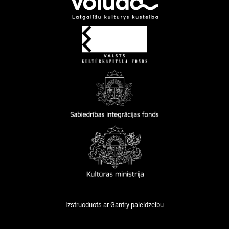
Izstruoduots ar
Gantry
paleidzeibu