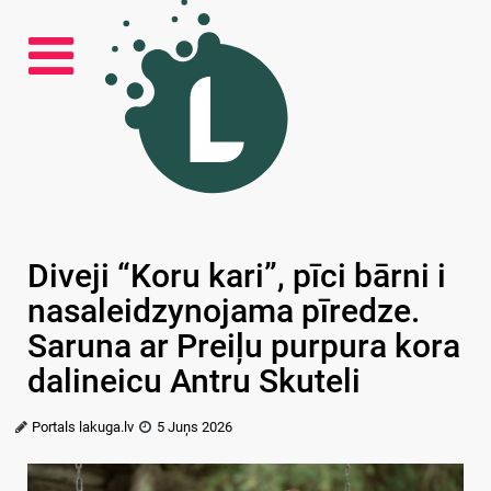
Diveji “Koru kari”, pīci bārni i
nasaleidzynojama pīredze.
Saruna ar Preiļu purpura kora
dalineicu Antru Skuteli
Portals lakuga.lv
5 Juņs 2026