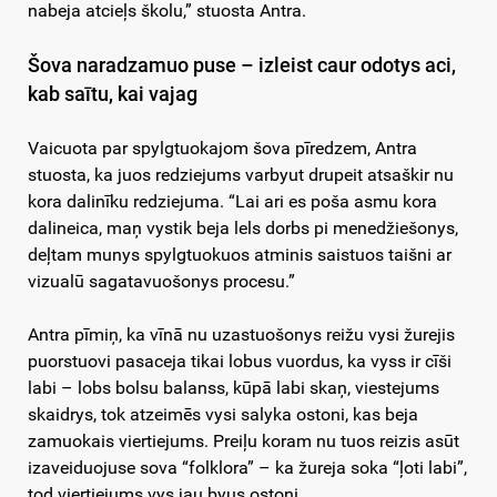
nabeja atcieļs školu,” stuosta Antra.
Šova naradzamuo puse – izleist caur odotys aci,
kab saītu, kai vajag
Vaicuota par spylgtuokajom šova pīredzem, Antra
stuosta, ka juos redziejums varbyut drupeit atsaškir nu
kora dalinīku redziejuma. “Lai ari es poša asmu kora
dalineica, maņ vystik beja lels dorbs pi menedžiešonys,
deļtam munys spylgtuokuos atminis saistuos taišni ar
vizualū sagatavuošonys procesu.”
Antra pīmiņ, ka vīnā nu uzastuošonys reižu vysi žurejis
puorstuovi pasaceja tikai lobus vuordus, ka vyss ir cīši
labi – lobs bolsu balanss, kūpā labi skaņ, viestejums
skaidrys, tok atzeimēs vysi salyka ostoni, kas beja
zamuokais viertiejums. Preiļu koram nu tuos reizis asūt
izaveiduojuse sova “folklora” – ka žureja soka “ļoti labi”,
tod viertiejums vys jau byus ostoni.