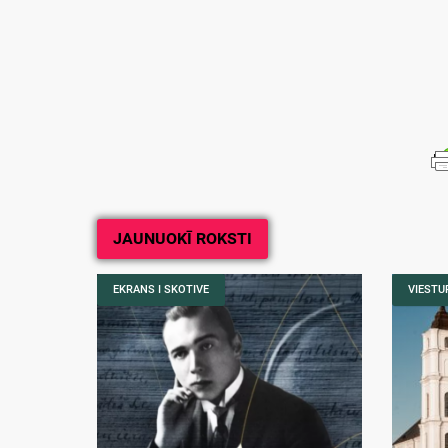
JAUNUOKĪ ROKSTI
EKRANS I SKOTIVE
VIESTUR