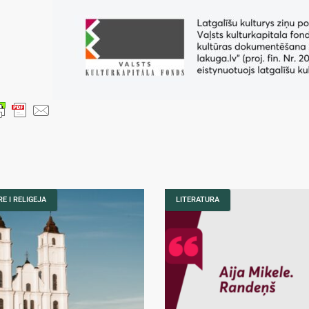
E I RELIGEJA
LITERATURA