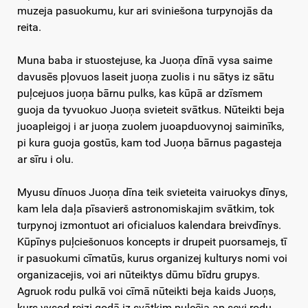
muzeja pasuokumu, kur ari sviniešona turpynojās da
reita.
Muna baba ir stuostejuse, ka Juoņa dīnā vysa saime
davusēs pļovuos laseit juoņa zuolis i nu sātys iz sātu
puļcejuos juoņa bārnu pulks, kas kūpā ar dzīsmem
guoja da tyvuokuo Juoņa svieteit svātkus. Nūteikti beja
juoapleigoj i ar juoņa zuolem juoapduovynoj saiminīks,
pi kura guoja gostūs, kam tod Juoņa bārnus pagasteja
ar sīru i olu.
Myusu dīnuos Juoņa dīna teik svieteita vairuokys dīnys,
kam lela daļa pīsavierš astronomiskajim svātkim, tok
turpynoj izmontuot ari oficialuos kalendara breivdīnys.
Kūpīnys puļciešonuos koncepts ir drupeit puorsamejs, tī
ir pasuokumi cīmatūs, kurus organizej kulturys nomi voi
organizacejis, voi ari nūteiktys dūmu bīdru grupys.
Agruok rodu pulkā voi cīmā nūteikti beja kaids Juoņs,
kurs vysod reizi godā iz svātkim puļcēja ap sevi rodu