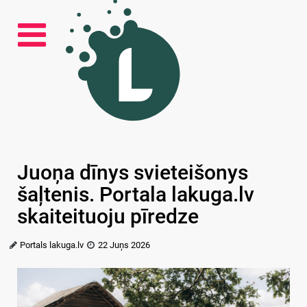
Juoņa dīnys svieteišonys
šaļtenis. Portala lakuga.lv
skaiteituoju pīredze
Portals lakuga.lv
22 Juņs 2026