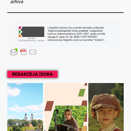
arhiva
REDAKCEJA ĪSOKA