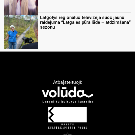
Latgolys regionaluo televizeja suoc jaunu
raidejuma “Latgales pūra lāde – atdzimšana”
sezonu
Atbaļsteituoji: