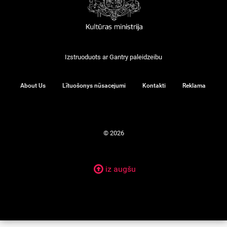
Izstruoduots ar
Gantry
paleidzeibu
About Us
Lītuošonys nūsacejumi
Kontakti
Reklama
© 2026
iz augšu