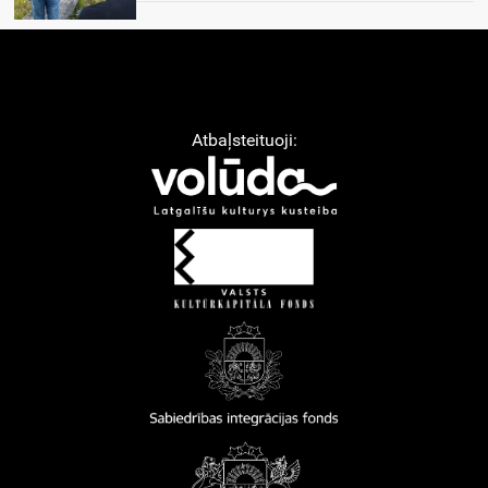
Atbaļsteituoji: