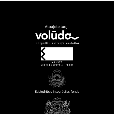
Atbaļsteituoji: