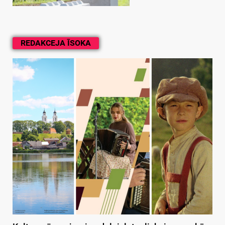
REDAKCEJA ĪSOKA