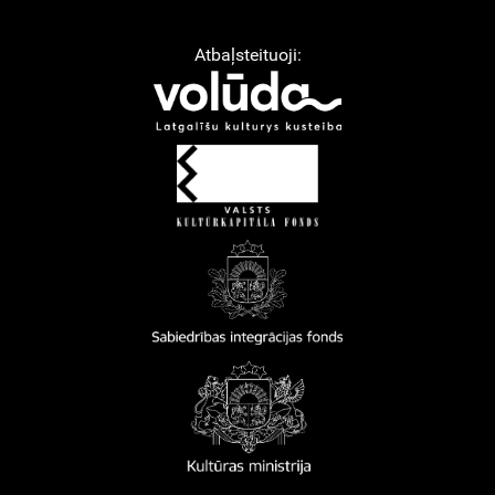
Atbaļsteituoji: